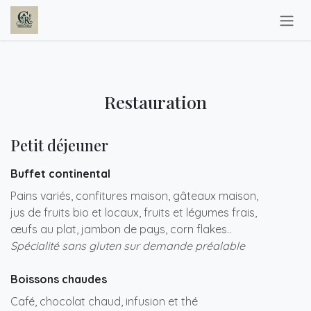
Se rendre au contenu
Restauration
Petit déjeuner
Buffet continental
Pains variés, confitures maison, gâteaux maison,
jus de fruits bio et locaux, fruits et légumes frais,
œufs au plat, jambon de pays, corn flakes..
Spécialité sans gluten sur demande préalable
Boissons chaudes
Café, chocolat chaud, infusion et thé