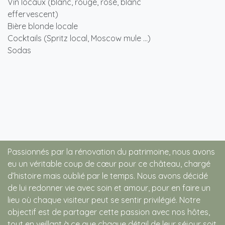
Vin locaux (blanc, rouge, rosé, blanc
effervescent)
Bière blonde locale
Cocktails (Spritz local, Moscow mule ...)
Sodas
Passionnés par la rénovation du patrimoine, nous avons
eu un véritable coup de cœur pour ce château, chargé
d’histoire mais oublié par le temps. Nous avons décidé
de lui redonner vie avec soin et amour, pour en faire un
lieu où chaque visiteur peut se sentir privilégié. Notre
objectif est de partager cette passion avec nos hôtes,
tout en veillant à ce que chaque détail de leur séjour soit